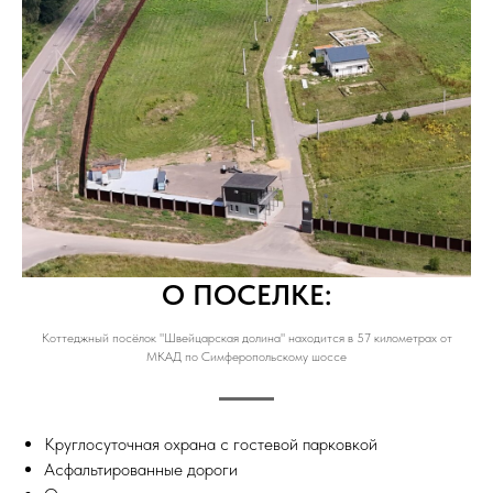
О ПОСЕЛКЕ:
Коттеджный посёлок "Швейцарская долина" находится в 57 километрах от
МКАД по Симферопольскому шоссе
Круглосуточная охрана с гостевой парковкой
Асфальтированные дороги