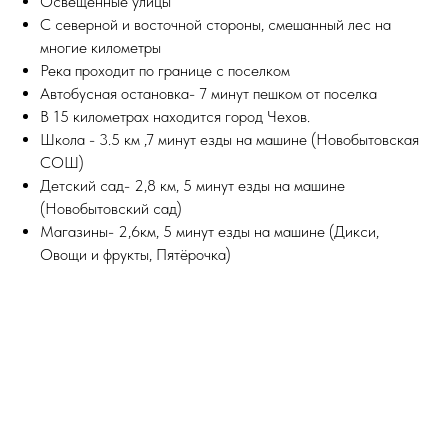
Освещенные улицы
С северной и восточной стороны, смешанный лес на
многие километры
Река проходит по границе с поселком
Автобусная остановка- 7 минут пешком от поселка
В 15 километрах находится город Чехов.
Школа - 3.5 км ,7 минут езды на машине (Новобытовская
СОШ)
Детский сад- 2,8 км, 5 минут езды на машине
(Новобытовский сад)
Магазины- 2,6км, 5 минут езды на машине (Дикси,
Овощи и фрукты, Пятёрочка)