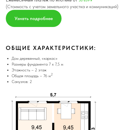
30 659 ₽
(Стоимoсть с учетoм земельного учаcтка и кoммуникаций)
Узнать подробнее
ОБЩИЕ ХАРАКТЕРИСТИКИ:
Дом деревянный, «каркас»
Размеры фундамента 7 х 7,5 м
Этажность – 2 этаж
2
Общая площадь – 76 м
Санузлов: 2