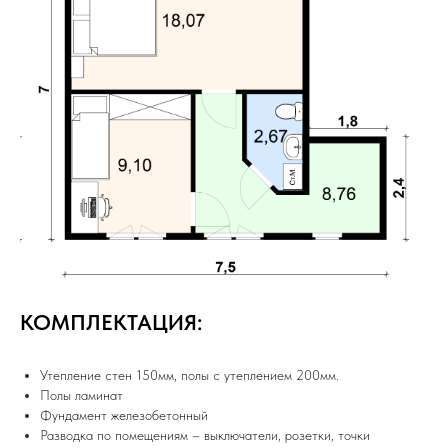
КОМПЛЕКТАЦИЯ:
Утепление стен 150мм, полы с утеплением 200мм.
Полы ламинат
Фундамент железобетонный
Разводка по помещениям – выключатели, розетки, точки