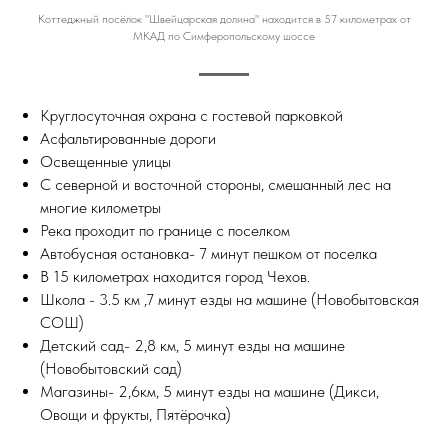
Коттеджный посёлок "Швейцарская долина" находится в 57 километрах от
МКАД по Симферопольскому шоссе
Круглосуточная охрана с гостевой парковкой
Асфальтированные дороги
Освещенные улицы
С северной и восточной стороны, смешанный лес на
многие километры
Река проходит по границе с поселком
Автобусная остановка- 7 минут пешком от поселка
В 15 километрах находится город Чехов.
Школа - 3.5 км ,7 минут езды на машине (Новобытовская
СОШ)
Детский сад- 2,8 км, 5 минут езды на машине
(Новобытовский сад)
Магазины- 2,6км, 5 минут езды на машине (Дикси,
Овощи и фрукты, Пятёрочка)